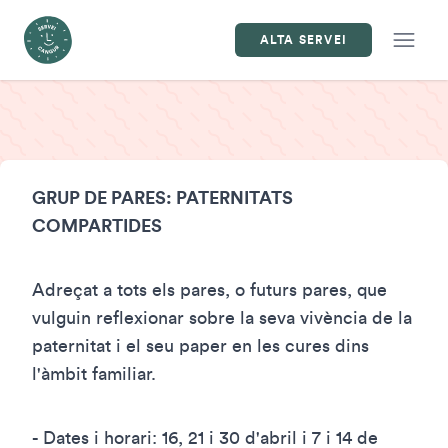
Open
ALTA SERVEI
Paternitats Compartides
GRUP DE PARES: PATERNITATS
COMPARTIDES
Adreçat a tots els pares, o futurs pares, que
vulguin reflexionar sobre la seva vivència de la
paternitat i el seu paper en les cures dins
l'àmbit familiar.
- Dates i horari: 16, 21 i 30 d'abril i 7 i 14 de