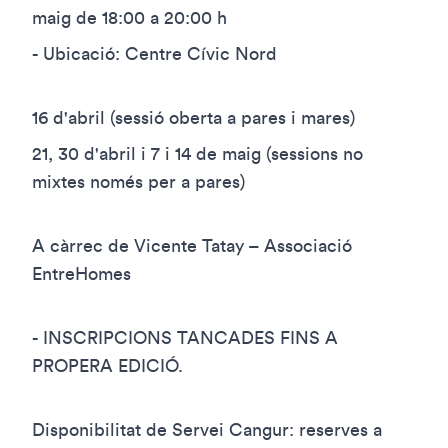
maig de 18:00 a 20:00 h
- Ubicació: Centre Cívic Nord
16 d'abril (sessió oberta a pares i mares)
21, 30 d'abril i 7 i 14 de maig (sessions no
mixtes només per a pares)
A càrrec de Vicente Tatay – Associació
EntreHomes
- INSCRIPCIONS TANCADES FINS A
PROPERA EDICIÓ.
Disponibilitat de Servei Cangur: reserves a